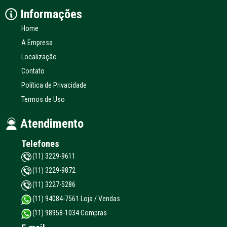
Informações
Home
A Empresa
Localização
Contato
Política de Privacidade
Termos de Uso
Atendimento
Telefones
(11) 3229-9611
(11) 3229-9872
(11) 3227-5286
(11) 94084-7561 Loja / Vendas
(11) 98958-1034 Compras