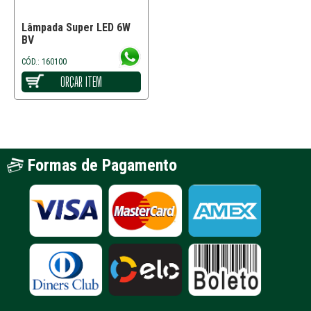
Lâmpada Super LED 6W
BV
CÓD.: 160100
ORÇAR ITEM
Formas de Pagamento