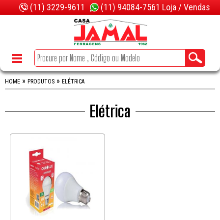
(11) 3229-9611
(11) 94084-7561 Loja / Vendas
»
»
HOME
PRODUTOS
ELÉTRICA
Elétrica