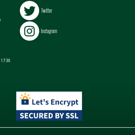
Twitter
s
Instagram
 17:30