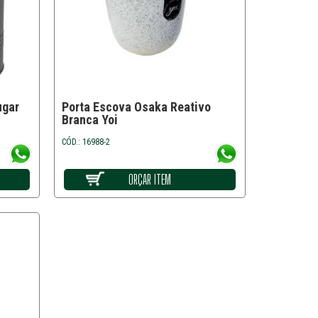
ugar
Porta Escova Osaka Reativo
Branca Yoi
CÓD.: 16988-2
ORÇAR ITEM