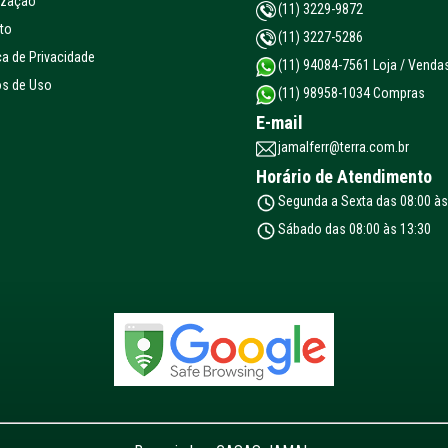
ização
(11) 3229-9872
to
(11) 3227-5286
ca de Privacidade
(11) 94084-7561 Loja / Venda
s de Uso
(11) 98958-1034 Compras
E-mail
jamalferr@terra.com.br
Horário de Atendimento
Segunda a Sexta das 08:00 às
Sábado das 08:00 às 13:30