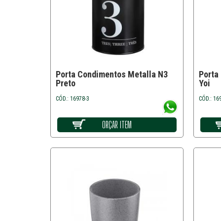
Porta Condimentos Metalla N3
Porta
Preto
Yoi
CÓD.: 16978-3
CÓD.: 16
ORÇAR ITEM