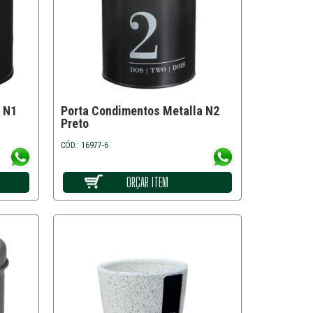
 N1
Porta Condimentos Metalla N2
Preto
CÓD.: 16977-6
ORÇAR ITEM