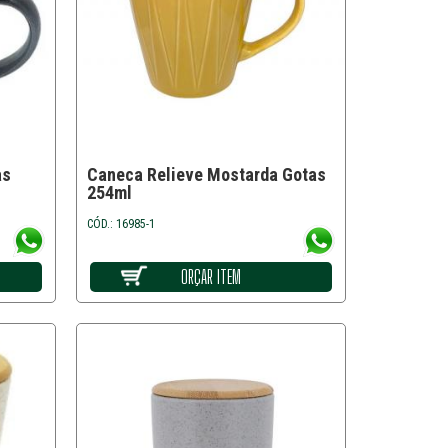
as
Caneca Relieve Mostarda Gotas
254ml
CÓD.: 16985-1
ORÇAR ITEM