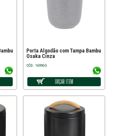
 Bambu
Porta Algodão com Tampa Bambu
Osaka Cinza
CÓD.: 16990-5
ORÇAR ITEM