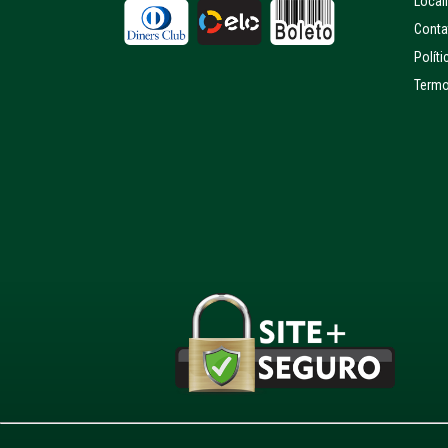
Local
Conta
Políti
Termo