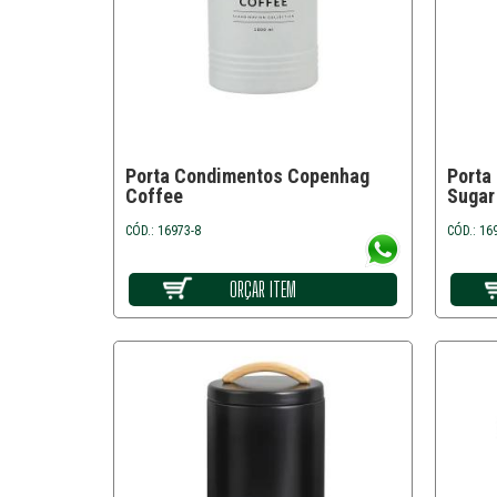
Porta Condimentos Copenhag
Porta
Coffee
Sugar
CÓD.: 16973-8
CÓD.: 16
ORÇAR ITEM