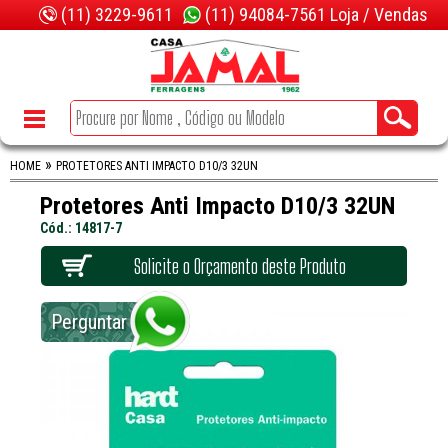
(11) 3229-9611
(11) 94084-7561 Loja / Vendas
»
HOME
PROTETORES ANTI IMPACTO D10/3 32UN
Protetores Anti Impacto D10/3 32UN
Cód.: 14817-7
Solicite o Orçamento deste Produto
Perguntar no